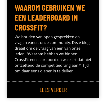
WAAROM GEBRUIKEN WE
EEN LEADERBOARD IN
CROSSFIT?
We houden van open gesprekken en
vragen vanuit onze community. Deze blog
draait om de vraag van een van onze
leden: "Waarom hebben we binnen
CrossFit een scorebord en wakkert dat niet
ontzettend de competitiedrang aan?" Tijd
om daar eens dieper in te duiken!
LEES VERDER