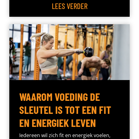
LEES VERDER
WAAROM VOEDING DE
SLEUTEL IS TOT EEN FIT
EN ENERGIEK LEVEN
Iedereen wil zich fit en energiek voelen,