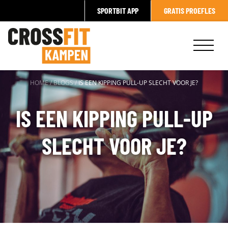
SPORTBIT APP
GRATIS PROEFLES
HOME
/
BLOGS
/
IS EEN KIPPING PULL-UP SLECHT VOOR JE?
IS EEN KIPPING PULL-UP
SLECHT VOOR JE?