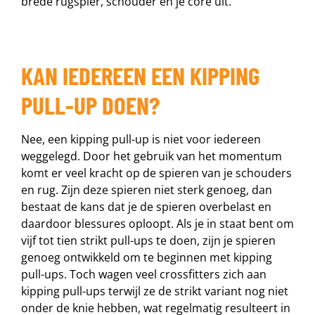
brede rugspier, schouder en je core uit.
KAN IEDEREEN EEN KIPPING
PULL-UP DOEN?
Nee, een kipping pull-up is niet voor iedereen
weggelegd. Door het gebruik van het momentum
komt er veel kracht op de spieren van je schouders
en rug. Zijn deze spieren niet sterk genoeg, dan
bestaat de kans dat je de spieren overbelast en
daardoor blessures oploopt. Als je in staat bent om
vijf tot tien strikt pull-ups te doen, zijn je spieren
genoeg ontwikkeld om te beginnen met kipping
pull-ups. Toch wagen veel crossfitters zich aan
kipping pull-ups terwijl ze de strikt variant nog niet
onder de knie hebben, wat regelmatig resulteert in