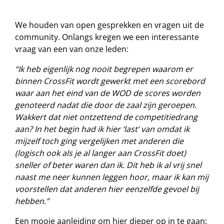
We houden van open gesprekken en vragen uit de
community. Onlangs kregen we een interessante
vraag van een van onze leden:
“Ik heb eigenlijk nog nooit begrepen waarom er
binnen CrossFit wordt gewerkt met een scorebord
waar aan het eind van de WOD de scores worden
genoteerd nadat die door de zaal zijn geroepen.
Wakkert dat niet ontzettend de competitiedrang
aan? In het begin had ik hier ‘last’ van omdat ik
mijzelf toch ging vergelijken met anderen die
(logisch ook als je al langer aan CrossFit doet)
sneller of beter waren dan ik. Dit heb ik al vrij snel
naast me neer kunnen leggen hoor, maar ik kan mij
voorstellen dat anderen hier eenzelfde gevoel bij
hebben.”
Een mooie aanleiding om hier dieper op in te gaan: