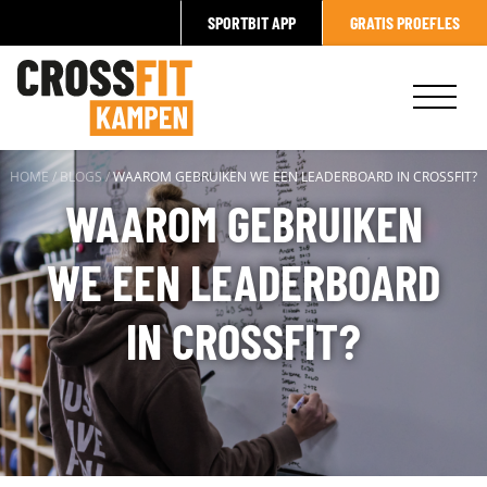
SPORTBIT APP
GRATIS PROEFLES
HOME
/
BLOGS
/
WAAROM GEBRUIKEN WE EEN LEADERBOARD IN CROSSFIT?
WAAROM GEBRUIKEN
WE EEN LEADERBOARD
IN CROSSFIT?