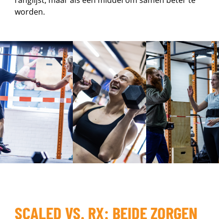
ranglijst, maar als een middel om samen beter te
worden.
SCALED VS. RX: BEIDE ZORGEN