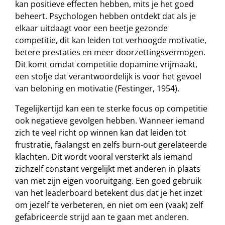
kan positieve effecten hebben, mits je het goed
beheert. Psychologen hebben ontdekt dat als je
elkaar uitdaagt voor een beetje gezonde
competitie, dit kan leiden tot verhoogde motivatie,
betere prestaties en meer doorzettingsvermogen.
Dit komt omdat competitie dopamine vrijmaakt,
een stofje dat verantwoordelijk is voor het gevoel
van beloning en motivatie (Festinger, 1954).
Tegelijkertijd kan een te sterke focus op competitie
ook negatieve gevolgen hebben. Wanneer iemand
zich te veel richt op winnen kan dat leiden tot
frustratie, faalangst en zelfs burn-out gerelateerde
klachten. Dit wordt vooral versterkt als iemand
zichzelf constant vergelijkt met anderen in plaats
van met zijn eigen vooruitgang. Een goed gebruik
van het leaderboard betekent dus dat je het inzet
om jezelf te verbeteren, en niet om een (vaak) zelf
gefabriceerde strijd aan te gaan met anderen.