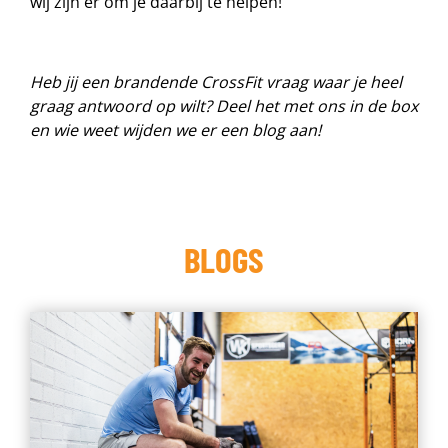
wij zijn er om je daarbij te helpen!
Heb jij een brandende CrossFit vraag waar je heel
graag antwoord op wilt? Deel het met ons in de box
en wie weet wijden we er een blog aan!
BLOGS