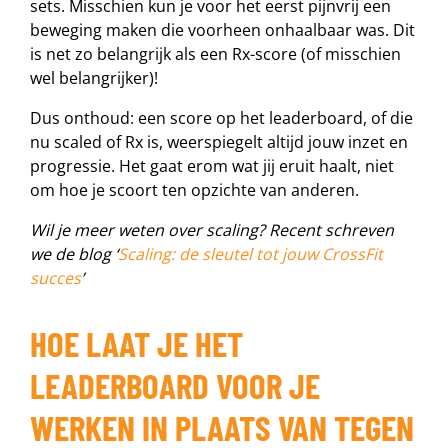
sets. Misschien kun je voor het eerst pijnvrij een
beweging maken die voorheen onhaalbaar was. Dit
is net zo belangrijk als een Rx-score (of misschien
wel belangrijker)!
Dus onthoud: een score op het leaderboard, of die
nu scaled of Rx is, weerspiegelt altijd jouw inzet en
progressie. Het gaat erom wat jij eruit haalt, niet
om hoe je scoort ten opzichte van anderen.
Wil je meer weten over scaling? Recent schreven
we de blog ‘
Scaling: de sleutel tot jouw CrossFit
succes
’
HOE LAAT JE HET
LEADERBOARD VOOR JE
WERKEN IN PLAATS VAN TEGEN