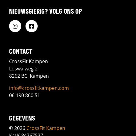
NIEUWSGIERIG? VOLG ONS OP
CONTACT
CrossFit Kampen
Loswalweg 2
8262 BC, Kampen
info@crossfitkampen.com
06 190 860 51
GEGEVENS
© 2026
CrossFit Kampen
K.v.K 84767537