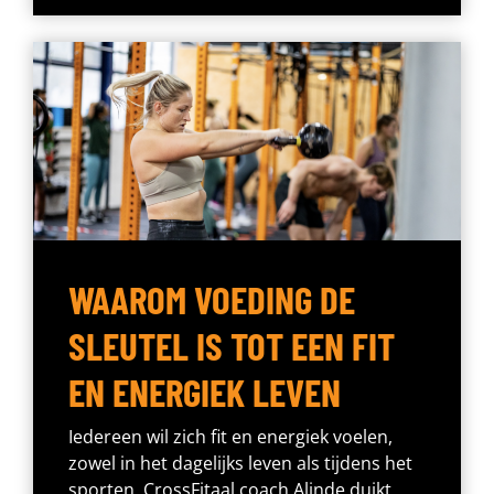
WAAROM VOEDING DE
SLEUTEL IS TOT EEN FIT
EN ENERGIEK LEVEN
Iedereen wil zich fit en energiek voelen,
zowel in het dagelijks leven als tijdens het
sporten. CrossFitaal coach Alinde duikt