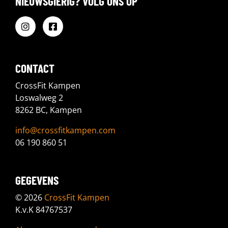
NIEUWSGIERIG? VOLG ONS OP
CONTACT
CrossFit Kampen
Loswalweg 2
8262 BC, Kampen
info@crossfitkampen.com
06 190 860 51
GEGEVENS
© 2026
CrossFit Kampen
K.v.K 84767537