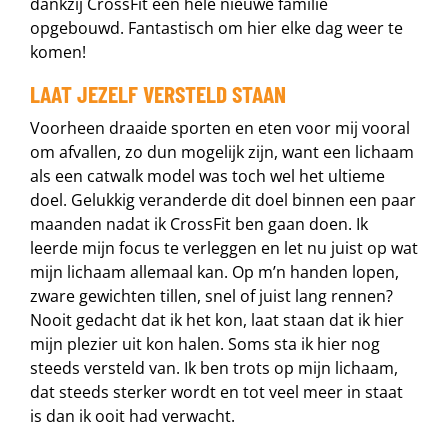
dankzij CrossFit een hele nieuwe familie
opgebouwd. Fantastisch om hier elke dag weer te
komen!
LAAT JEZELF VERSTELD STAAN
Voorheen draaide sporten en eten voor mij vooral
om afvallen, zo dun mogelijk zijn, want een lichaam
als een catwalk model was toch wel het ultieme
doel. Gelukkig veranderde dit doel binnen een paar
maanden nadat ik CrossFit ben gaan doen. Ik
leerde mijn focus te verleggen en let nu juist op wat
mijn lichaam allemaal kan. Op m’n handen lopen,
zware gewichten tillen, snel of juist lang rennen?
Nooit gedacht dat ik het kon, laat staan dat ik hier
mijn plezier uit kon halen. Soms sta ik hier nog
steeds versteld van. Ik ben trots op mijn lichaam,
dat steeds sterker wordt en tot veel meer in staat
is dan ik ooit had verwacht.