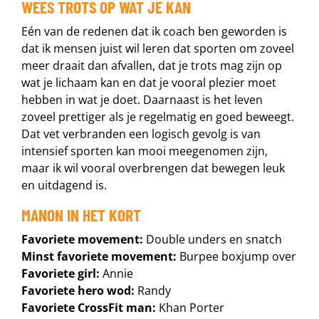
WEES TROTS OP WAT JE KAN
Eén van de redenen dat ik coach ben geworden is
dat ik mensen juist wil leren dat sporten om zoveel
meer draait dan afvallen, dat je trots mag zijn op
wat je lichaam kan en dat je vooral plezier moet
hebben in wat je doet. Daarnaast is het leven
zoveel prettiger als je regelmatig en goed beweegt.
Dat vet verbranden een logisch gevolg is van
intensief sporten kan mooi meegenomen zijn,
maar ik wil vooral overbrengen dat bewegen leuk
en uitdagend is.
MANON IN HET KORT
Favoriete movement:
Double unders en snatch
Minst favoriete movement:
Burpee boxjump over
Favoriete girl:
Annie
Favoriete hero wod:
Randy
Favoriete CrossFit man:
Khan Porter