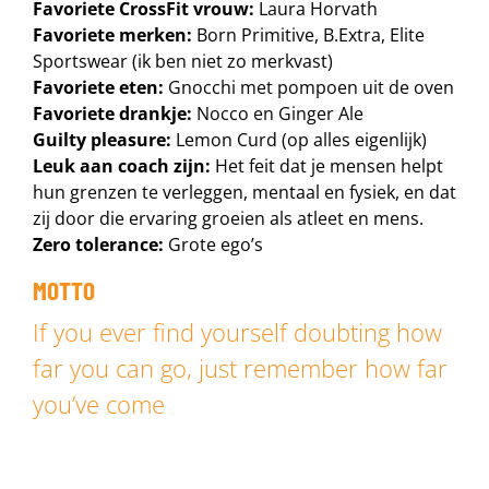
Favoriete CrossFit vrouw:
Laura Horvath
Favoriete merken:
Born Primitive, B.Extra, Elite
Sportswear (ik ben niet zo merkvast)
Favoriete eten:
Gnocchi met pompoen uit de oven
Favoriete drankje:
Nocco en Ginger Ale
Guilty pleasure:
Lemon Curd (op alles eigenlijk)
Leuk aan coach zijn:
Het feit dat je mensen helpt
hun grenzen te verleggen, mentaal en fysiek, en dat
zij door die ervaring groeien als atleet en mens.
Zero tolerance:
Grote ego’s
MOTTO
If you ever find yourself doubting how
far you can go, just remember how far
you’ve come